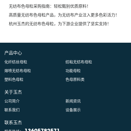
无纺布色母粒采购指南：轻松甄别优质原料！
高质量无纺布色母粒产品，为无纺布产业注入更多色彩活力！
杭州玉杰的无纺布色母粒，为下游企业提供了坚实支持！
产品中心
化纤纺丝母粒
纺粘无纺布母粒
熔喷无纺布母粒
功能母粒
塑料色母粒
色母原料类
关于玉杰
公司简介
新闻资讯
联系我们
设备展示
联系玉杰