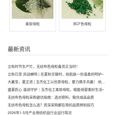
柔软母粒
BCF色母粒
最新资讯
立秋时节生产忙，无纺布色母粒备货正当时！
立秋已至 风动蝉鸣 | 在夏秋交替时，给肌肤一份温柔的呵护~
大暑至，夏正浓 | 玉杰化工以优质母粒，聚力携手共赢！ 杭州玉杰-色母粒及预分散色砂色油
盛夏匠心 温润守护｜玉杰化工柔软母粒，赋能母婴美好生活~
无纺布色母粒采购避坑指南：选对原料，稳住成品品质
无纺布色母粒怎么选？资深采购都在用的品质辨别技巧
2026年1-5月产业用纺织品行业运行简况